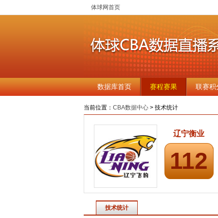
体球网首页
数据库首页
赛程赛果
联赛积
当前位置：
CBA数据中心
> 技术统计
辽宁衡业
112
技术统计