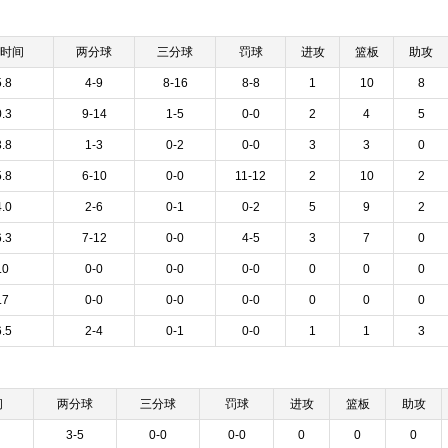
时间
两分球
三分球
罚球
进攻
篮板
助攻
.8
4-9
8-16
8-8
1
10
8
.3
9-14
1-5
0-0
2
4
5
.8
1-3
0-2
0-0
3
3
0
.8
6-10
0-0
11-12
2
10
2
.0
2-6
0-1
0-2
5
9
2
.3
7-12
0-0
4-5
3
7
0
.0
0-0
0-0
0-0
0
0
0
.7
0-0
0-0
0-0
0
0
0
.5
2-4
0-1
0-0
1
1
3
间
两分球
三分球
罚球
进攻
篮板
助攻
3-5
0-0
0-0
0
0
0