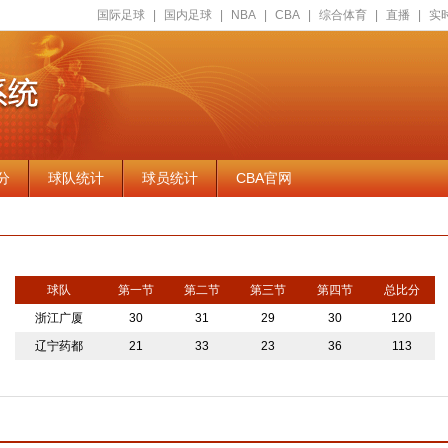
国际足球
|
国内足球
|
NBA
|
CBA
|
综合体育
|
直播
|
实
分
球队统计
球员统计
CBA官网
球队
第一节
第二节
第三节
第四节
总比分
浙江广厦
30
31
29
30
120
辽宁药都
21
33
23
36
113