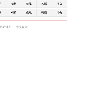
误
抢断
犯规
盖帽
得分
误
抢断
犯规
盖帽
得分
网站地图
|
意见反馈