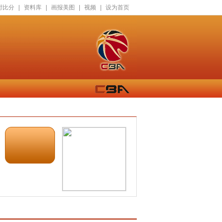
时比分
|
资料库
|
画报美图
|
视频
|
设为首页