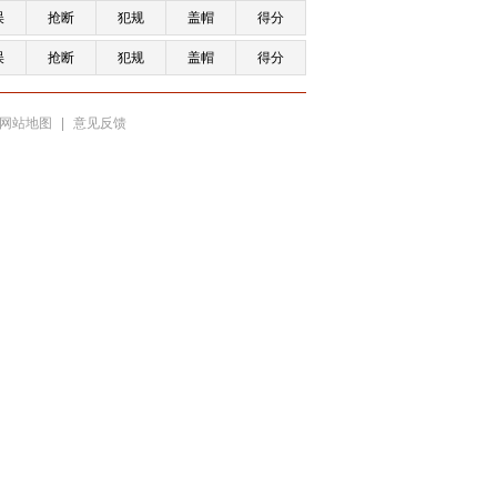
误
抢断
犯规
盖帽
得分
误
抢断
犯规
盖帽
得分
网站地图
|
意见反馈