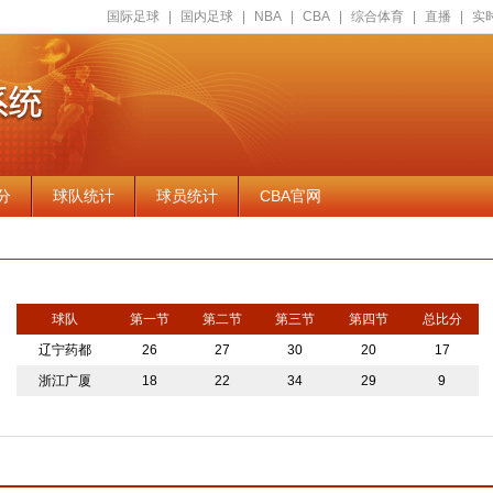
国际足球
|
国内足球
|
NBA
|
CBA
|
综合体育
|
直播
|
实
分
球队统计
球员统计
CBA官网
球队
第一节
第二节
第三节
第四节
总比分
辽宁药都
26
27
30
20
17
浙江广厦
18
22
34
29
9